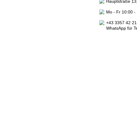
Hauptstraße 13
Mo - Fr 10:00 -
+43 3357 42 21
WhatsApp für T
Impressum
|
Datenschutzerklärung
|