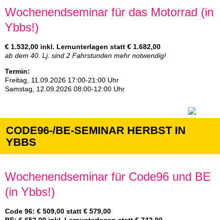
Wochenendseminar für das Motorrad (in
Ybbs!)
€ 1.532,00 inkl. Lernunterlagen statt € 1.682,00
ab dem 40. Lj. sind 2 Fahrstunden mehr notwendig!
Termin:
Freitag, 11.09.2026 17:00-21:00 Uhr
Samstag, 12.09.2026 08:00-12:00 Uhr
CODE96-/BE-SEMINAR HERBST IN
YBBS
Wochenendseminar für Code96 und BE
(in Ybbs!)
Code 96: € 509,00 statt € 579,00