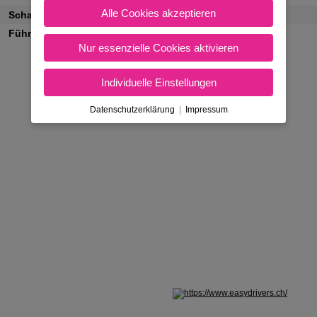
Alle Cookies akzeptieren
Schaltung
Schaltgetriebe
Führerscheinklassen
B
Nur essenzielle Cookies aktivieren
Individuelle Einstellungen
Datenschutzerklärung
|
Impressum
Nicht in Österreich? Land wechseln: