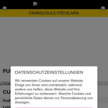
FAHRSCHULE PÖCHLARN
FUHRPARK
DATENSCHUTZ­EINSTELLUNGEN
Wir verwenden Cookies auf unserer Website.
Einige von ihnen sind unerlässlich, während
andere uns helfen, diese Website und Ihre
CUPRA LEON
Erfahrungen zu verbessern. Manche Cookies und
persönliche Daten dienen zur Personalisierung von
Kraftstoff
Benzin
Anzeigen.
Leistung
85 kW