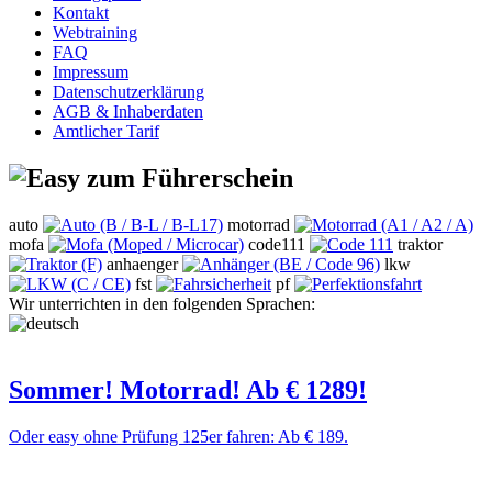
Kontakt
Webtraining
FAQ
Impressum
Datenschutzerklärung
AGB & Inhaberdaten
Amtlicher Tarif
auto
motorrad
mofa
code111
traktor
anhaenger
lkw
fst
pf
Wir unterrichten in den folgenden Sprachen:
Sommer! Motorrad! Ab € 1289!
Oder easy ohne Prüfung 125er fahren: Ab € 189.