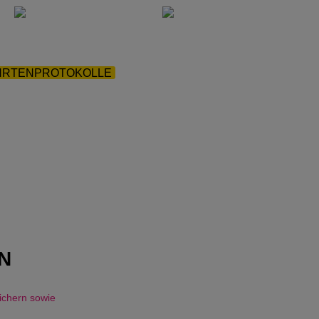
HRTENPROTOKOLLE
|
N
ichern sowie