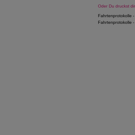
Oder Du druckst dir
Fahrtenprotokolle -
Fahrtenprotokolle -
Impressum
|
Datenschutzerklärung
|