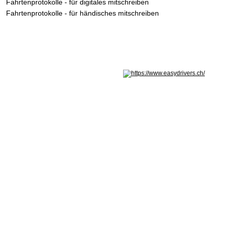
Fahrtenprotokolle - für digitales mitschreiben
Fahrtenprotokolle - für händisches mitschreiben
Nicht in Österreich? Land wechseln: