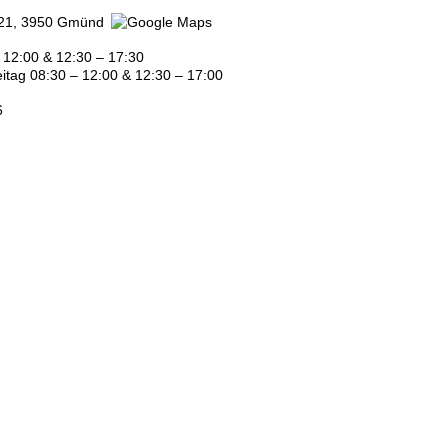
 21, 3950 Gmünd
 12:00 & 12:30 – 17:30
eitag 08:30 – 12:00 & 12:30 – 17:00
6
AGB & Inhaberdaten
|
Kontakt
Nicht in Österreich? Land wec