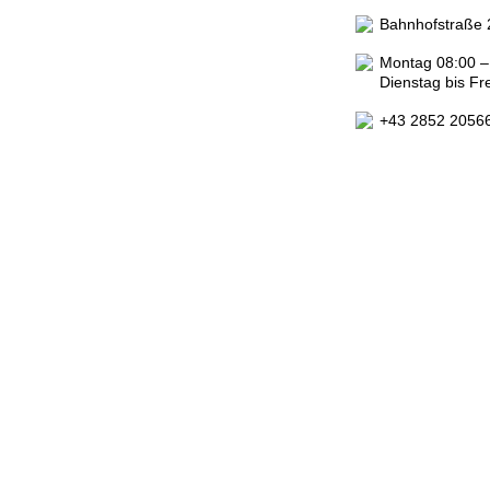
Bahnhofstraße
Montag 08:00 –
Dienstag bis Fr
+43 2852 2056
Impressum
|
Datenschutzerklärung
|