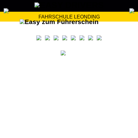
FAHRSCHULE LEONDING
Wir unterrichten in den folgenden Sprachen: