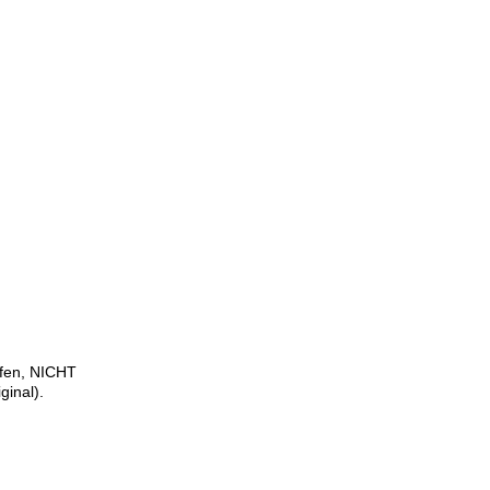
ufen, NICHT
ginal).