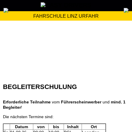
FAHRSCHULE LINZ URFAHR
BEGLEITERSCHULUNG
Erforderliche Teilnahme
vom
Führerscheinwerber
und
mind. 1
Begleiter
!
Die nächsten Termine sind:
Datum
von
bis
Inhalt
Ort