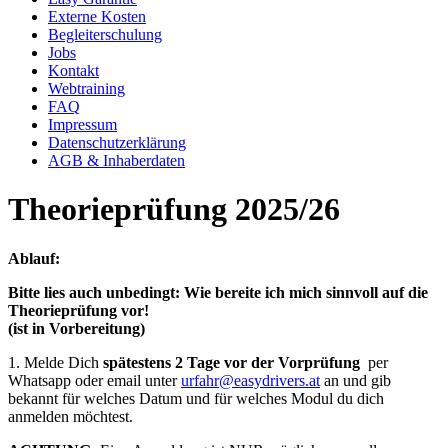
Externe Kosten
Begleiterschulung
Jobs
Kontakt
Webtraining
FAQ
Impressum
Datenschutzerklärung
AGB & Inhaberdaten
Theorieprüfung 2025/26
Ablauf:
Bitte lies auch unbedingt: Wie bereite ich mich sinnvoll auf die
Theorieprüfung vor!
(ist in Vorbereitung)
1. Melde Dich
spätestens 2 Tage vor der Vorprüfung
per
Whatsapp oder email unter
urfahr@easydrivers.at
an und gib
bekannt für welches Datum und für welches Modul du dich
anmelden möchtest.