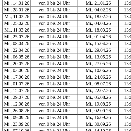
Mi., 14.01.26
von 0 bis 24 Uhr
Mi., 21.01.26
13:
Mi., 28.01.26
von 0 bis 24 Uhr
Mi., 04.02.26
13:
Mi., 11.02.26
von 0 bis 24 Uhr
Mi., 18.02.26
13:
Mi., 25.02.26
von 0 bis 24 Uhr
Mi., 04.03.26
13:
Mi., 11.03.26
von 0 bis 24 Uhr
Mi., 18.03.26
13:
Mi., 25.03.26
von 0 bis 24 Uhr
Mi., 01.04.26
13:
Mi., 08.04.26
von 0 bis 24 Uhr
Mi., 15.04.26
13:
Mi., 22.04.26
von 0 bis 24 Uhr
Mi., 29.04.26
13:
Mi., 06.05.26
von 0 bis 24 Uhr
Mi., 13.05.26
13:
Mi., 20.05.26
von 0 bis 24 Uhr
Mi., 27.05.26
13:
Mi., 03.06.26
von 0 bis 24 Uhr
Mi., 10.06.26
13:
Mi., 17.06.26
von 0 bis 24 Uhr
Mi., 24.06.26
13:
Mi., 01.07.26
von 0 bis 24 Uhr
Mi., 08.07.26
13:
Mi., 15.07.26
von 0 bis 24 Uhr
Mi., 22.07.26
13:
Mi., 29.07.26
von 0 bis 24 Uhr
Mi., 05.08.26
13:
Mi., 12.08.26
von 0 bis 24 Uhr
Mi., 19.08.26
13:
Mi., 26.08.26
von 0 bis 24 Uhr
Mi., 02.09.26
13:
Mi., 09.09.26
von 0 bis 24 Uhr
Mi., 16.09.26
13:
Mi., 23.09.26
von 0 bis 24 Uhr
Mi., 30.09.26
13:
Mi., 07.10.26
von 0 bis 24 Uhr
Mi., 14.10.26
13: