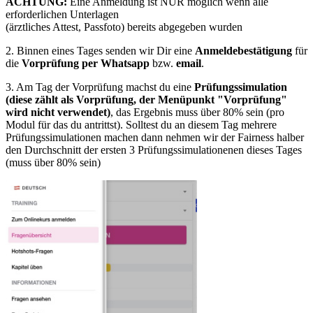
ACHTUNG:
Eine Anmeldung ist NUR möglich wenn alle
erforderlichen Unterlagen
(ärztliches Attest, Passfoto) bereits abgegeben wurden
2. Binnen eines Tages senden wir Dir eine
Anmeldebestätigung
für
die
Vorprüfung per Whatsapp
bzw.
email
.
3. Am Tag der Vorprüfung machst du eine
Prüfungssimulation
(diese zählt als Vorprüfung, der Menüpunkt "Vorprüfung"
wird nicht verwendet)
, das Ergebnis muss über 80% sein (pro
Modul für das du antrittst). Solltest du an diesem Tag mehrere
Prüfungssimulationen machen dann nehmen wir der Fairness halber
den Durchschnitt der ersten 3 Prüfungssimulationenen dieses Tages
(muss über 80% sein)