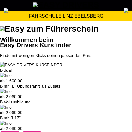
FAHRSCHULE LINZ EBELSBERG
Willkommen beim
Easy Drivers Kursfinder
Finde mit wenigen Klicks deinen passenden Kurs.
B dual
ab 1.600,00
B mit "L" Übungsfahrt als Zusatz
ab 2.060,00
B Vollausbildung
ab 2.060,00
B mit "L17"
ab 2.080,00