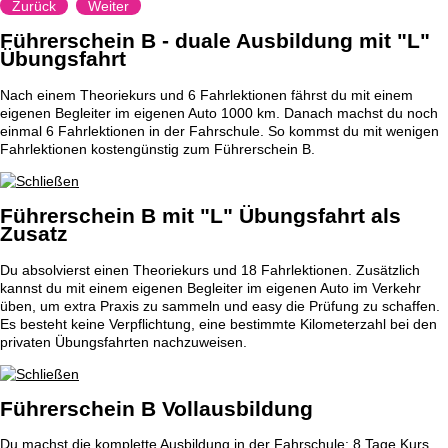
Zurück
Weiter
Führerschein B - duale Ausbildung mit "L"
Übungsfahrt
Nach einem Theoriekurs und 6 Fahrlektionen fährst du mit einem
eigenen Begleiter im eigenen Auto 1000 km. Danach machst du noch
einmal 6 Fahrlektionen in der Fahrschule. So kommst du mit wenigen
Fahrlektionen kostengünstig zum Führerschein B.
Führerschein B mit "L" Übungsfahrt als
Zusatz
Du absolvierst einen Theoriekurs und 18 Fahrlektionen. Zusätzlich
kannst du mit einem eigenen Begleiter im eigenen Auto im Verkehr
üben, um extra Praxis zu sammeln und easy die Prüfung zu schaffen.
Es besteht keine Verpflichtung, eine bestimmte Kilometerzahl bei den
privaten Übungsfahrten nachzuweisen.
Führerschein B Vollausbildung
Du machst die komplette Ausbildung in der Fahrschule: 8 Tage Kurs