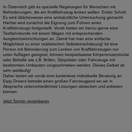
In Österreich gibt es spezielle Regelungen für Menschen mit
Behinderungen, die ein Kraftfahrzeug lenken wollen. Erster Schritt:
Es wird üblicherweise eine amtsärztliche Untersuchung gemacht.
Hierbei wird zunächst die Eignung zum Führen eines
Kraftfahrzeugs festgestellt. Vorab bieten wir hierzu gerne eine
Testfahrstunde mit einem Wagen mit entsprechenden
Ausgleichseinrichtungen an. Damit hat man eine einfache
Möglichkeit zu einer realistischen Selbsteinschätzung! Ist eine
Person mit Behinderung zum Lenken von Kraftfahrzeugen nur
unter Auflagen geeignet, können beispielsweise Körperersatzstücke
oder Behelfe wie z.B. Brillen, Sitzpolster oder Fahrzeuge mit
bestimmten Umbauten vorgeschrieben werden. Dieses Gebiet ist
sehr weitläufig!
Daher bieten wir vorab eine kostenlose individuelle Beratung an.
Easy Drivers betreibt einen großen Fahrzeugpool wo wir in
Absprache unterschiedlichste Lösungen abdecken und anbieten
können.
Jetzt Termin vereinbaren