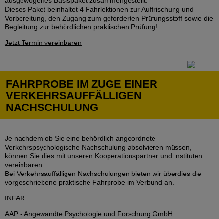
ausgewogenes Basispaket zusammengestellt.
Dieses Paket beinhaltet 4 Fahrlektionen zur Auffrischung und
Vorbereitung, den Zugang zum geforderten Prüfungsstoff sowie die
Begleitung zur behördlichen praktischen Prüfung!
Jetzt Termin vereinbaren
FAHRPROBE IM ZUGE EINER
VERKEHRSAUFFÄLLIGEN
NACHSCHULUNG
Je nachdem ob Sie eine behördlich angeordnete
Verkehrspsychologische Nachschulung absolvieren müssen,
können Sie dies mit unseren Kooperationspartner und Instituten
vereinbaren.
Bei Verkehrsauffälligen Nachschulungen bieten wir überdies die
vorgeschriebene praktische Fahrprobe im Verbund an.
INFAR
AAP - Angewandte Psychologie und Forschung GmbH