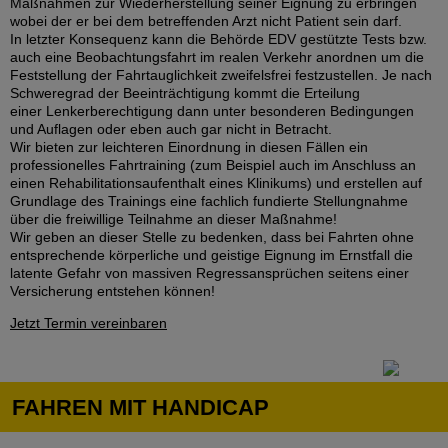
Maßnahmen zur Wiederherstellung seiner Eignung zu erbringen
wobei der er bei dem betreffenden Arzt nicht Patient sein darf.
In letzter Konsequenz kann die Behörde EDV gestützte Tests bzw.
auch eine Beobachtungsfahrt im realen Verkehr anordnen um die
Feststellung der Fahrtauglichkeit zweifelsfrei festzustellen. Je nach
Schweregrad der Beeinträchtigung kommt die Erteilung
einer Lenkerberechtigung dann unter besonderen Bedingungen
und Auflagen oder eben auch gar nicht in Betracht.
Wir bieten zur leichteren Einordnung in diesen Fällen ein
professionelles Fahrtraining (zum Beispiel auch im Anschluss an
einen Rehabilitationsaufenthalt eines Klinikums) und erstellen auf
Grundlage des Trainings eine fachlich fundierte Stellungnahme
über die freiwillige Teilnahme an dieser Maßnahme!
Wir geben an dieser Stelle zu bedenken, dass bei Fahrten ohne
entsprechende körperliche und geistige Eignung im Ernstfall die
latente Gefahr von massiven Regressansprüchen seitens einer
Versicherung entstehen können!
Jetzt Termin vereinbaren
FAHREN MIT HANDICAP