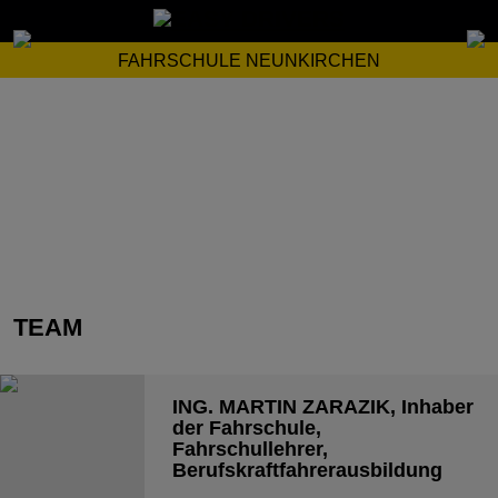
FAHRSCHULE NEUNKIRCHEN
TEAM
ING. MARTIN ZARAZIK
, Inhaber
der Fahrschule,
Fahrschullehrer,
Berufskraftfahrerausbildung