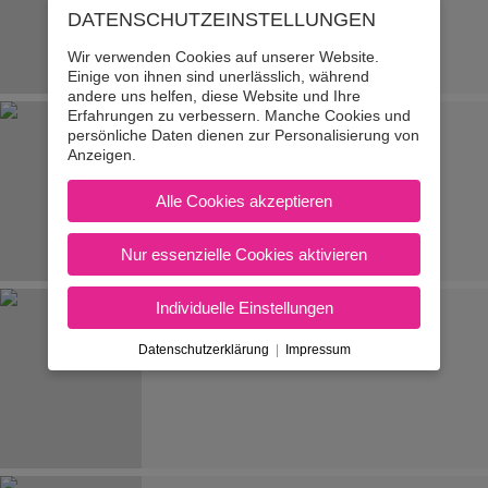
DATENSCHUTZ­EINSTELLUNGEN
Wir verwenden Cookies auf unserer Website.
Einige von ihnen sind unerlässlich, während
andere uns helfen, diese Website und Ihre
Erfahrungen zu verbessern. Manche Cookies und
KAPLAN MUHAMMED
,
persönliche Daten dienen zur Personalisierung von
Fahrlehrer
Anzeigen.
Klassen A, B
Alle Cookies akzeptieren
Nur essenzielle Cookies aktivieren
Individuelle Einstellungen
KILIC ÖZTÜRK
, Fahrlehrer
Datenschutzerklärung
|
Impressum
Klasse B