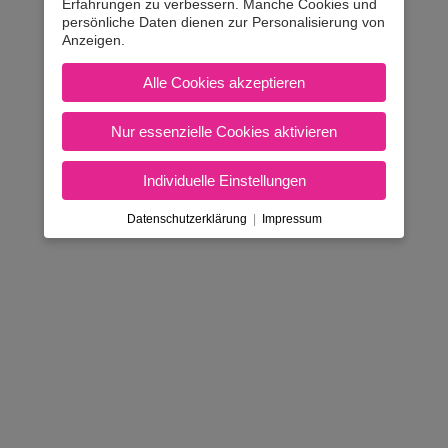
Erfahrungen zu verbessern. Manche Cookies und
persönliche Daten dienen zur Personalisierung von
Anzeigen.
Alle Cookies akzeptieren
Nur essenzielle Cookies aktivieren
Individuelle Einstellungen
Datenschutzerklärung
|
Impressum
AGB & Inhaberdaten
|
Amtlicher Tarif
|
Kontakt
Nicht in Österreich? Land wec