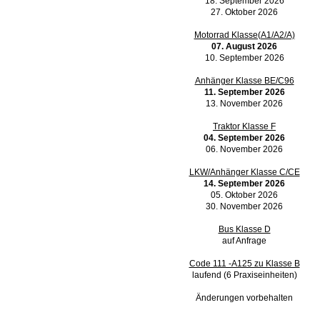
18. September 2026
27. Oktober 2026
Motorrad Klasse(A1/A2/A)
07. August 2026
10. September 2026
Anhänger Klasse BE/C96
11. September 2026
13. November 2026
Traktor Klasse F
04. September 2026
06. November 2026
LKW/Anhänger Klasse C/CE
14. September 2026
05. Oktober 2026
30. November 2026
Bus Klasse D
auf Anfrage
Code 111 -A125 zu Klasse B
laufend (6 Praxiseinheiten)
Änderungen vorbehalten