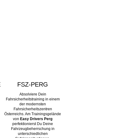
E
FSZ-PERG
Absolviere Dein
Fahrsicherheitstraining in einem
der modernsten
Fahrsicherheitszentren
Österreichs. Am Trainingsgelände
von
Easy Drivers Perg
perfektionierst Du Deine
Fahrzeugbeherrschung in
unterschiedlichen