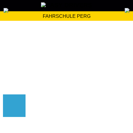
FAHRSCHULE PERG