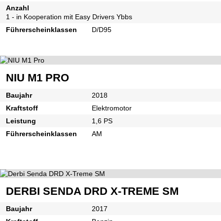
Anzahl
1 - in Kooperation mit Easy Drivers Ybbs
Führerscheinklassen
D/D95
NIU M1 PRO
Baujahr
2018
Kraftstoff
Elektromotor
Leistung
1,6 PS
Führerscheinklassen
AM
DERBI SENDA DRD X-TREME SM
Baujahr
2017