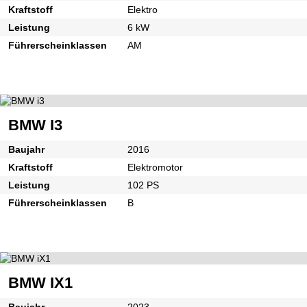
Kraftstoff
Elektro
Leistung
6 kW
Führerscheinklassen
AM
BMW I3
Baujahr
2016
Kraftstoff
Elektromotor
Leistung
102 PS
Führerscheinklassen
B
BMW IX1
Baujahr
2023