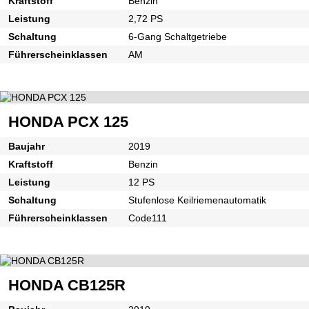
Kraftstoff
Benzin
Leistung
2,72 PS
Schaltung
6-Gang Schaltgetriebe
Führerscheinklassen
AM
HONDA PCX 125
Baujahr
2019
Kraftstoff
Benzin
Leistung
12 PS
Schaltung
Stufenlose Keilriemenautomatik
Führerscheinklassen
Code111
HONDA CB125R