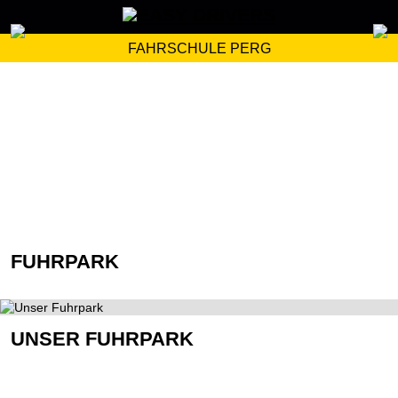
FAHRSCHULE PERG
FUHRPARK
UNSER FUHRPARK