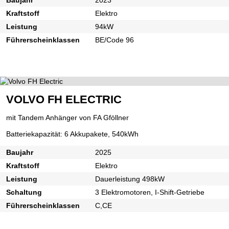
Kraftstoff
Elektro
Leistung
94kW
Führerscheinklassen
BE/Code 96
VOLVO FH ELECTRIC
mit Tandem Anhänger von FA Gföllner
Batteriekapazität: 6 Akkupakete, 540kWh
Baujahr
2025
Kraftstoff
Elektro
Leistung
Dauerleistung 498kW
Schaltung
3 Elektromotoren, I-Shift-Getriebe
Führerscheinklassen
C,CE