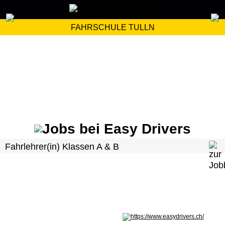
FAHRSCHULE TULLN
Fahrlehrer(in) Klassen A & B
Nicht in Österreich? Land wechseln: