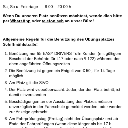
Sa, So u. Feiertage 8:00 – 20:00 h
Wenn Du unseren Platz benützen möchtest, wende dich bitte
per
WhatsApp
oder
telefonisch
an unser Büro!
Allgemeine Regeln für die Benützung des Übungsplatzes
Schiffmühlstraße:
Benützung nur für EASY DRIVERS Tulln Kunden (mit gültigem
Bescheid der Behörde für L17 oder nach § 122) während der
oben angeführten Öffnungszeiten.
Die Benützung ist gegen ein Entgelt von € 50,- für 14 Tage
möglich.
Am Platz gilt die StVO
Der Platz wird videoüberwacht. Jeder, der den Platz betritt, ist
damit einverstanden.
Beschädigungen an der Ausstattung des Platzes müssen
unverzüglich in der Fahrschule gemeldet werden, oder werden
zur Anzeige gebracht.
Am Fahrprüfungstag (Freitag) steht der Übungsplatz erst ab
Ende der Fahrprüfungen (wenn diese länger als bis 17 h