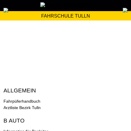
FAHRSCHULE TULLN
ALLGEMEIN
Fahrpüferhandbuch
Arztliste Bezirk Tulln
B AUTO