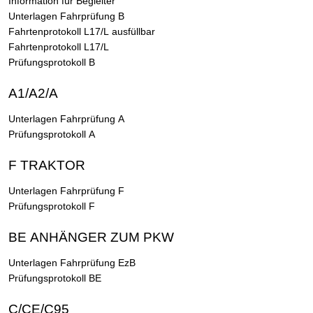
Information für Begleiter
Unterlagen Fahrprüfung B
Fahrtenprotokoll L17/L ausfüllbar
Fahrtenprotokoll L17/L
Prüfungsprotokoll B
A1/A2/A
Unterlagen Fahrprüfung A
Prüfungsprotokoll A
F TRAKTOR
Unterlagen Fahrprüfung F
Prüfungsprotokoll F
BE ANHÄNGER ZUM PKW
Unterlagen Fahrprüfung EzB
Prüfungsprotokoll BE
C/CE/C95