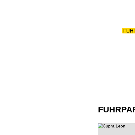
ZURÜCK 
HOME
|
TEAM
|
FUH
FUHRPA