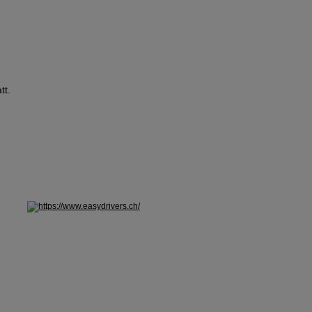
tt.
hseln: