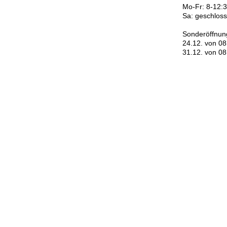
Mo-Fr: 8-12:
Sa: geschlos
Sonderöffnun
24.12. von 08
31.12. von 08
Impressum
|
Datenschutzerklärung