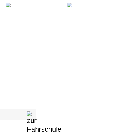
RADFAHRSCHULE
|
FAQ