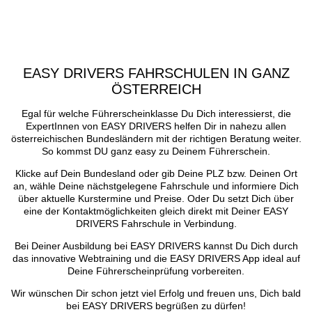
EASY DRIVERS FAHRSCHULEN IN GANZ
ÖSTERREICH
Egal für welche Führerscheinklasse Du Dich interessierst, die
ExpertInnen von EASY DRIVERS helfen Dir in nahezu allen
österreichischen Bundesländern mit der richtigen Beratung weiter.
So kommst DU ganz easy zu Deinem Führerschein.
Klicke auf Dein Bundesland oder gib Deine PLZ bzw. Deinen Ort
an, wähle Deine nächstgelegene Fahrschule und informiere Dich
über aktuelle Kurstermine und Preise. Oder Du setzt Dich über
eine der Kontaktmöglichkeiten gleich direkt mit Deiner EASY
DRIVERS Fahrschule in Verbindung.
Bei Deiner Ausbildung bei EASY DRIVERS kannst Du Dich durch
das innovative Webtraining und die EASY DRIVERS App ideal auf
Deine Führerscheinprüfung vorbereiten.
Wir wünschen Dir schon jetzt viel Erfolg und freuen uns, Dich bald
bei EASY DRIVERS begrüßen zu dürfen!