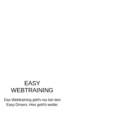
EASY
WEBTRAINING
Das Webtraining gibt's nur bei den
Easy Drivers. Hier geht's weiter.