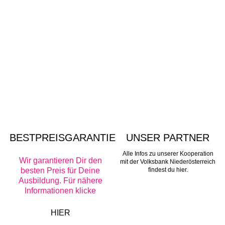
BESTPREISGARANTIE
UNSER PARTNER
Alle Infos zu unserer Kooperation
Wir garantieren Dir den
mit der Volksbank Niederösterreich
besten Preis für Deine
findest du hier.
Ausbildung. F
ür nähere
Informationen klicke
HIER