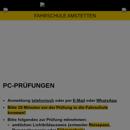
FAHRSCHULE AMSTETTEN
PC-PRÜFUNGEN
Anmeldung
telefonisch
oder per
E-Mail
oder
WhatsApp
Bitte 10 Minuten vor der Prüfung in die Fahrschule
kommen!
Bitte folgendes zur Prüfung mitnehmen:
amtlichen Lichtbildausweis (entweder
Reisepass
,
Personalausweis oder
Führerschein
)