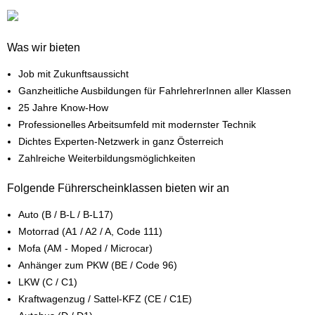
Was wir bieten
Job mit Zukunftsaussicht
Ganzheitliche Ausbildungen für FahrlehrerInnen aller Klassen
25 Jahre Know-How
Professionelles Arbeitsumfeld mit modernster Technik
Dichtes Experten-Netzwerk in ganz Österreich
Zahlreiche Weiterbildungsmöglichkeiten
Folgende Führerscheinklassen bieten wir an
Auto (B / B-L / B-L17)
Motorrad (A1 / A2 / A, Code 111)
Mofa (AM - Moped / Microcar)
Anhänger zum PKW (BE / Code 96)
LKW (C / C1)
Kraftwagenzug / Sattel-KFZ (CE / C1E)