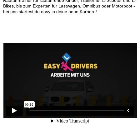
Radfahrtrainer für radfahrende Kinder, Trainer für E-Scooter und E-
Bikes, bis zum Experten für Lastwagen, Omnibus oder Motorboot -
bei uns startest du easy in deine neue Karriere!