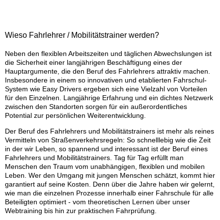
Wieso Fahrlehrer / Mobilitätstrainer werden?
Neben den flexiblen Arbeitszeiten und täglichen Abwechslungen ist
die Sicherheit einer langjährigen Beschäftigung eines der
Hauptargumente, die den Beruf des Fahrlehrers attraktiv machen.
Insbesondere in einem so innovativen und etablierten Fahrschul-
System wie Easy Drivers ergeben sich eine Vielzahl von Vorteilen
für den Einzelnen. Langjährige Erfahrung und ein dichtes Netzwerk
zwischen den Standorten sorgen für ein außerordentliches
Potential zur persönlichen Weiterentwicklung.
Der Beruf des Fahrlehrers und Mobilitätstrainers ist mehr als reines
Vermitteln von Straßenverkehrsregeln: So schnelllebig wie die Zeit
in der wir Leben, so spannend und interessant ist der Beruf eines
Fahrlehrers und Mobilitätstrainers. Tag für Tag erfüllt man
Menschen den Traum vom unabhängigen, flexiblen und mobilen
Leben. Wer den Umgang mit jungen Menschen schätzt, kommt hier
garantiert auf seine Kosten. Denn über die Jahre haben wir gelernt,
wie man die einzelnen Prozesse innerhalb einer Fahrschule für alle
Beteiligten optimiert - vom theoretischen Lernen über unser
Webtraining bis hin zur praktischen Fahrprüfung.