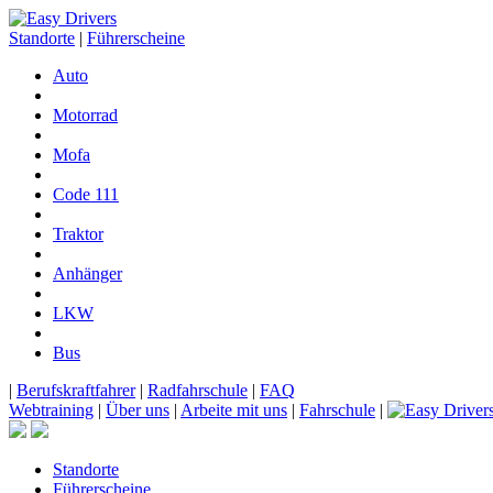
Standorte
|
Führerscheine
Auto
Motorrad
Mofa
Code 111
Traktor
Anhänger
LKW
Bus
|
Berufskraftfahrer
|
Radfahrschule
|
FAQ
Webtraining
|
Über uns
|
Arbeite mit uns
|
Fahrschule
|
Standorte
Führerscheine