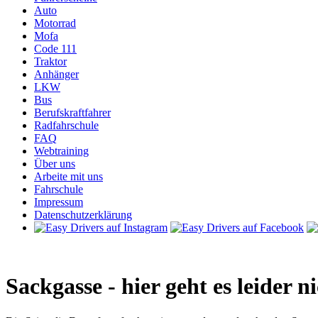
Auto
Motorrad
Mofa
Code 111
Traktor
Anhänger
LKW
Bus
Berufskraftfahrer
Radfahrschule
FAQ
Webtraining
Über uns
Arbeite mit uns
Fahrschule
Impressum
Datenschutzerklärung
Sackgasse - hier geht es leider n