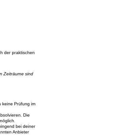
h der praktischen
en Zeiträume sind
s keine Prüfung im
bsolvieren. Die
möglich.
wingend bei deiner
nnten Anbieter