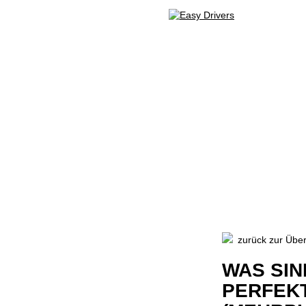
WEBTRAINING
|
ÜBER 
STAND
zurück zur Über
WAS SIN
PERFEK