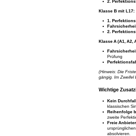
2. Perfektions
Klasse B mit L17:
1. Perfektions
Fahrsicherhei
2. Perfektions
Klasse A (A1, A2, 
Fahrsicherhei
Prüfung
Perfektionsfah
(Hinweis: Die Frist
gängig. Im Zweifel
Wichtige Zusat
Kein Durchfal
klassischen Si
Reihenfolge 
zweite Perfekti
Freie Anbiete
ursprünglichen
absolvieren.