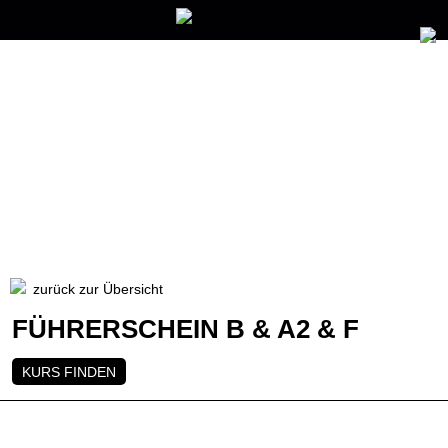
zurück zur Übersicht
FÜHRERSCHEIN B & A2 & F
KURS FINDEN