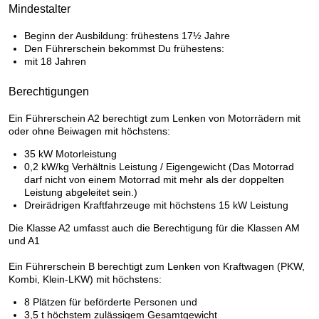
Mindestalter
Beginn der Ausbildung: frühestens 17½ Jahre
Den Führerschein bekommst Du frühestens:
mit 18 Jahren
Berechtigungen
Ein Führerschein A2 berechtigt zum Lenken von Motorrädern mit
oder ohne Beiwagen mit höchstens:
35 kW Motorleistung
0,2 kW/kg Verhältnis Leistung / Eigengewicht (Das Motorrad
darf nicht von einem Motorrad mit mehr als der doppelten
Leistung abgeleitet sein.)
Dreirädrigen Kraftfahrzeuge mit höchstens 15 kW Leistung
Die Klasse A2 umfasst auch die Berechtigung für die Klassen AM
und A1
Ein Führerschein B berechtigt zum Lenken von Kraftwagen (PKW,
Kombi, Klein-LKW) mit höchstens:
8 Plätzen für beförderte Personen und
3,5 t höchstem zulässigem Gesamtgewicht