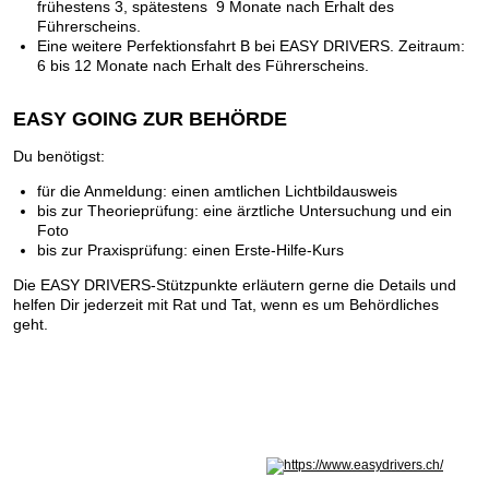
frühestens 3, spätestens 9 Monate nach Erhalt des
Führerscheins.
Eine weitere Perfektionsfahrt B bei EASY DRIVERS. Zeitraum:
6 bis 12 Monate nach Erhalt des Führerscheins.
EASY GOING ZUR BEHÖRDE
Du benötigst:
für die Anmeldung: einen amtlichen Lichtbildausweis
bis zur Theorieprüfung: eine ärztliche Untersuchung und ein
Foto
bis zur Praxisprüfung: einen Erste-Hilfe-Kurs
Die EASY DRIVERS-Stützpunkte erläutern gerne die Details und
helfen Dir jederzeit mit Rat und Tat, wenn es um Behördliches
geht.
Nicht in Österreich? Land wechseln: