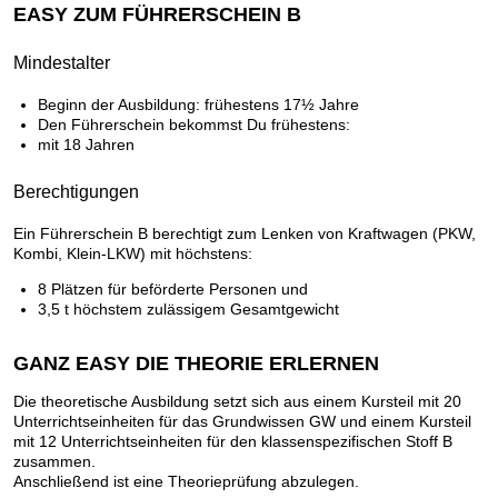
EASY ZUM FÜHRERSCHEIN B
Mindestalter
Beginn der Ausbildung: frühestens 17½ Jahre
Den Führerschein bekommst Du frühestens:
mit 18 Jahren
Berechtigungen
Ein Führerschein B berechtigt zum Lenken von Kraftwagen (PKW,
Kombi, Klein-LKW) mit höchstens:
8 Plätzen für beförderte Personen und
3,5 t höchstem zulässigem Gesamtgewicht
GANZ EASY DIE THEORIE ERLERNEN
Die theoretische Ausbildung setzt sich aus einem Kursteil mit 20
Unterrichtseinheiten für das Grundwissen GW und einem Kursteil
mit 12 Unterrichtseinheiten für den klassenspezifischen Stoff B
zusammen.
Anschließend ist eine Theorieprüfung abzulegen.