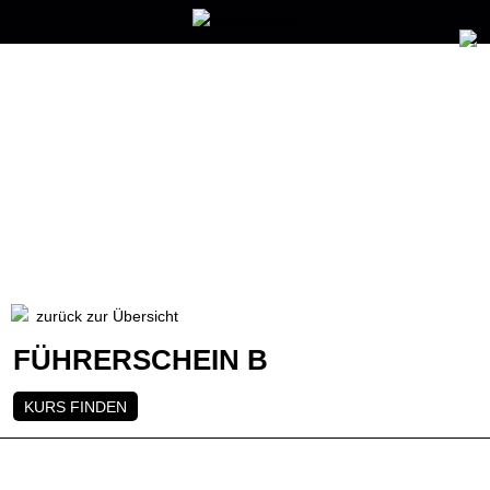
zurück zur Übersicht
FÜHRERSCHEIN B
KURS FINDEN