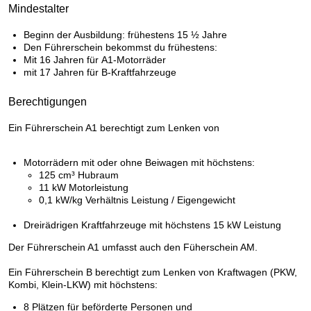
Mindestalter
Beginn der Ausbildung: frühestens 15 ½ Jahre
Den Führerschein bekommst du frühestens:
Mit 16 Jahren für A1-Motorräder
mit 17 Jahren für B-Kraftfahrzeuge
Berechtigungen
Ein Führerschein A1 berechtigt zum Lenken von
Motorrädern mit oder ohne Beiwagen mit höchstens:
125 cm³ Hubraum
11 kW Motorleistung
0,1 kW/kg Verhältnis Leistung / Eigengewicht
Dreirädrigen Kraftfahrzeuge mit höchstens 15 kW Leistung
Der Führerschein A1 umfasst auch den Füherschein AM.
Ein Führerschein B berechtigt zum Lenken von Kraftwagen (PKW,
Kombi, Klein-LKW) mit höchstens:
8 Plätzen für beförderte Personen und