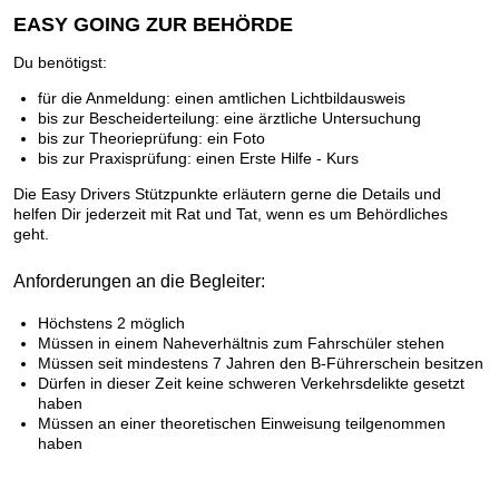
EASY GOING ZUR BEHÖRDE
Du benötigst:
für die Anmeldung: einen amtlichen Lichtbildausweis
bis zur Bescheiderteilung: eine ärztliche Untersuchung
bis zur Theorieprüfung: ein Foto
bis zur Praxisprüfung: einen Erste Hilfe - Kurs
Die Easy Drivers Stützpunkte erläutern gerne die Details und
helfen Dir jederzeit mit Rat und Tat, wenn es um Behördliches
geht.
Anforderungen an die Begleiter:
Höchstens 2 möglich
Müssen in einem Naheverhältnis zum Fahrschüler stehen
Müssen seit mindestens 7 Jahren den B-Führerschein besitzen
Dürfen in dieser Zeit keine schweren Verkehrsdelikte gesetzt
haben
Müssen an einer theoretischen Einweisung teilgenommen
haben