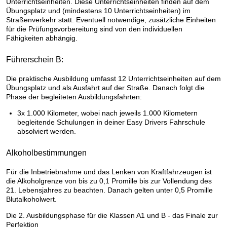
Unterrichtseinheiten. Diese Unterrichtseinheiten finden auf dem
Übungsplatz und (mindestens 10 Unterrichtseinheiten) im
Straßenverkehr statt. Eventuell notwendige, zusätzliche Einheiten
für die Prüfungsvorbereitung sind von den individuellen
Fähigkeiten abhängig.
Führerschein B:
Die praktische Ausbildung umfasst 12 Unterrichtseinheiten auf dem
Übungsplatz und als Ausfahrt auf der Straße. Danach folgt die
Phase der begleiteten Ausbildungsfahrten:
3x 1.000 Kilometer, wobei nach jeweils 1.000 Kilometern
begleitende Schulungen in deiner Easy Drivers Fahrschule
absolviert werden.
Alkoholbestimmungen
Für die Inbetriebnahme und das Lenken von Kraftfahrzeugen ist
die Alkoholgrenze von bis zu 0,1 Promille bis zur Vollendung des
21. Lebensjahres zu beachten. Danach gelten unter 0,5 Promille
Blutalkoholwert.
Die 2. Ausbildungsphase für die Klassen A1 und B - das Finale zur
Perfektion