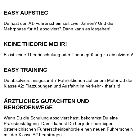
EASY AUFSTIEG
Du hast den A1-Führerschein seit zwei Jahren? Und die
Mehrphase für A1 absolviert? Dann kann es losgehen!
KEINE THEORIE MEHR!
Es ist keine Theorieschulung oder Theorieprüfung zu absolvieren!
EASY TRAINING
Du absolvierst insgesamt 7 Fahrlektionen auf einem Motorrad der
Klasse A2: Platzübungen und Ausfahrt im Verkehr - that's it!
ÄRZTLICHES GUTACHTEN UND
BEHÖRDENWEGE
Wenn Du die Schulung absolviert hast, bekommst Du eine
Praxisbestätigung. Damit kannst Du bei jeder beliebigen
österreichischen Führerscheinbehörde einen neuen Führerschein
mit der Klasse A2 beantragen.