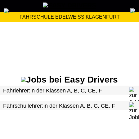
FAHRSCHULE EDELWEISS KLAGENFURT
Fahrlehrer:in der Klassen A, B, C, CE, F
Fahrschullehrer:in der Klassen A, B, C, CE, F