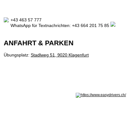
+43 463 57 777
WhatsApp für Textnachrichten:
+43 664 201 75 85
ANFAHRT & PARKEN
Übungsplatz:
Stadlweg 51, 9020 Klagenfurt
Nicht in Österreich? Land wechseln: