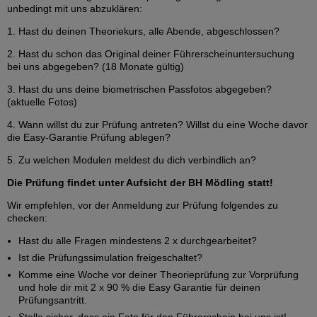
unbedingt mit uns abzuklären:
1. Hast du deinen Theoriekurs, alle Abende, abgeschlossen?
2. Hast du schon das Original deiner Führerscheinuntersuchung
bei uns abgegeben? (18 Monate gültig)
3. Hast du uns deine biometrischen Passfotos abgegeben?
(aktuelle Fotos)
4. Wann willst du zur Prüfung antreten? Willst du eine Woche davor
die Easy-Garantie Prüfung ablegen?
5. Zu welchen Modulen meldest du dich verbindlich an?
Die Prüfung findet unter Aufsicht der BH Mödling statt!
Wir empfehlen, vor der Anmeldung zur Prüfung folgendes zu
checken:
Hast du alle Fragen mindestens 2 x durchgearbeitet?
Ist die Prüfungssimulation freigeschaltet?
Komme eine Woche vor deiner Theorieprüfung zur Vorprüfung
und hole dir mit 2 x 90 % die Easy Garantie für deinen
Prüfungsantritt.
Stelle sicher, dass ein Foto für den Führerschein bei uns ist!