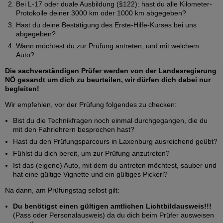
Bei L-17 oder duale Ausbildung (§122): hast du alle Kilometer-
Protokolle deiner 3000 km oder 1000 km abgegeben?
Hast du deine Bestätigung des Erste-Hilfe-Kurses bei uns
abgegeben?
Wann möchtest du zur Prüfung antreten, und mit welchem
Auto?
Die sachverständigen Prüfer werden von der Landesregierung
NÖ gesandt um dich zu beurteilen, wir dürfen dich dabei nur
begleiten!
Wir empfehlen, vor der Prüfung folgendes zu checken:
Bist du die Technikfragen noch einmal durchgegangen, die du
mit den Fahrlehrern besprochen hast?
Hast du den Prüfungsparcours in Laxenburg ausreichend geübt?
Fühlst du dich bereit, um zur Prüfung anzutreten?
Ist das (eigene) Auto, mit dem du antreten möchtest, sauber und
hat eine gültige Vignette und ein gültiges Pickerl?
Na dann, am Prüfungstag selbst gilt:
Du benötigst einen gültigen amtlichen Lichtbildausweis!!!
(Pass oder Personalausweis) da du dich beim Prüfer ausweisen