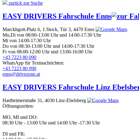
zurück zur Suche
EASY DRIVERS
Fahrschule Enns
Marckhgott-Platz 6, 1.Stock, Tür 3,
4470 Enns
Mo,Di von 08:00-13:00 Uhr und 14:00-17:30 Uhr
Mi von 14:00-17:30 Uhr
Do von 08:30-13:00 Uhr und 14:00-17:30 Uhr
Fr von 08:00-12:00 Uhr und 13:00-16:00 Uhr
+43 7223 80 090
WhatsApp für Textnachrichten:
+43 7223 80 090
enns@drivezone.at
EASY DRIVERS
Fahrschule Linz Ebelsbe
Hartheimerstraße 31,
4030 Linz-Ebelsberg
Öffnungszeiten:
MO, MI und DO:
08:30 Uhr - 13:00 Uhr und 14:00 Uhr -17:30 Uhr
DI und FR: