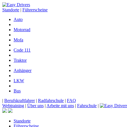
Standorte
|
Führerscheine
Auto
Motorrad
Mofa
Code 111
Traktor
Anhänger
LKW
Bus
|
Berufskraftfahrer
|
Radfahrschule
|
FAQ
Webtraining
|
Über uns
|
Arbeite mit uns
|
Fahrschule
|
Standorte
Führerscheine