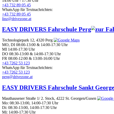
14:00 Uhr - 17:30 Uhr
+43 732 89 05 45
WhatsApp für Textnachrichten:
+43 732 89 05 45
linz@drivezone.at
EASY DRIVERS
Fahrschule Perg
Technologiepark 12,
4320 Perg
MO, DI 08:00-13:00 & 14:00-17:30 Uhr
MI 14:00-17:30 Uhr
DO 08:30-13:00 & 14:00-17:30 Uhr
FR 08:00-12:00 & 13:00-16:00 Uhr
+43 7262 53 123
WhatsApp für Textnachrichten:
+43 7262 53 123
perg@drivezone.at
EASY DRIVERS
Fahrschule Sankt George
Mauthausener Straße 1/ 2. Stock,
4222 St. Georgen/Gusen
Mo: 08:30-13:00, 14:00-17:30 Uhr
Di: 08:30-13:00, 14:00-17:30 Uhr
Mi: 14:00-17:30 Uhr